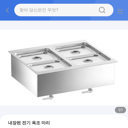
1
/
1
내장된 전기 욕조 마리