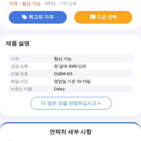
가격：협상 가능
MOQ：1개 단위
최고의 가격
지금 연락
제품 설명
가격
협상 가능
공급 능력
한 달에 3000 단위
모델 번호
DQBW-B3
배달 시간
영업일 기준 10-15일
브랜드 이름
Daley
더 많은 것을 전망하십시오
연락처 세부 사항