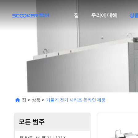
집
우리에 대해
상
집
>
상품
>
기울기 전기 시리즈 온라인 제품
모든 범주