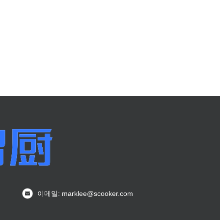
이메일: marklee@scooker.com