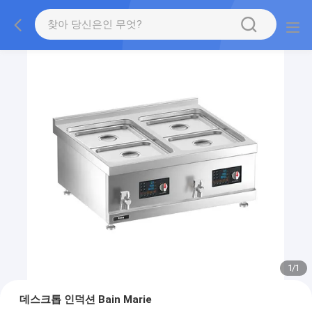
1
/
1
데스크톱 인덕션 Bain Marie