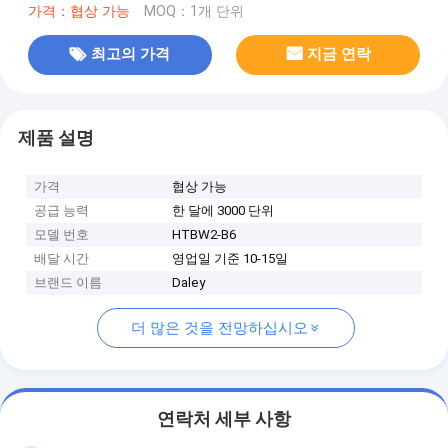
가격：협상 가능
MOQ：1개 단위
최고의 가격
지금 연락
제품 설명
가격
협상 가능
공급 능력
한 달에 3000 단위
모델 번호
HTBW2-B6
배달 시간
영업일 기준 10-15일
브랜드 이름
Daley
더 많은 것을 전망하십시오
연락처 세부 사항