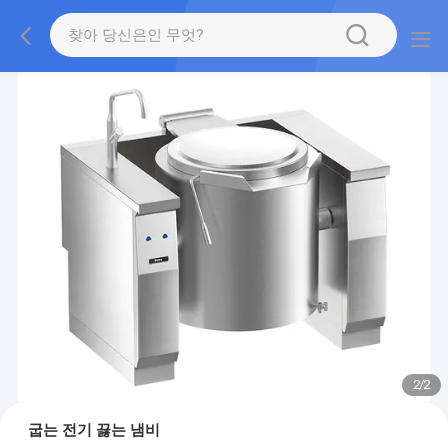
2
/
2
굽는 전기 끓는 냄비