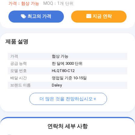
가격：협상 가능
MOQ：1개 단위
최고의 가격
지금 연락
제품 설명
가격
협상 가능
공급 능력
한 달에 3000 단위
모델 번호
HLQT80-C12
배달 시간
영업일 기준 10-15일
브랜드 이름
Daley
더 많은 것을 전망하십시오
연락처 세부 사항