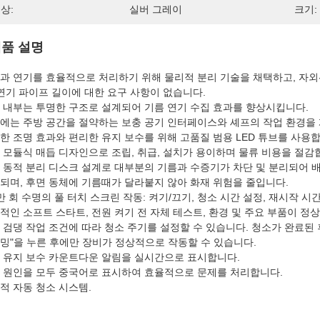
상:
실버 그레이
크기:
품 설명
과 연기를 효율적으로 처리하기 위해 물리적 분리 기술을 채택하고, 자외선
 연기 파이프 길이에 대한 요구 사항이 없습니다.
 내부는 투명한 구조로 설계되어 기름 연기 수집 효과를 향상시킵니다.
에는 주방 공간을 절약하는 보충 공기 인터페이스와 셰프의 작업 환경을 
한 조명 효과와 편리한 유지 보수를 위해 고품질 범용 LED 튜브를 사용합
 모듈식 매듭 디자인으로 조립, 취급, 설치가 용이하며 물류 비용을 절감
 동적 분리 디스크 설계로 대부분의 기름과 수증기가 차단 및 분리되어 
되며, 후면 동체에 기름때가 달라붙지 않아 화재 위험을 줄입니다.
만 회 수명의 풀 터치 스크린 작동: 켜기/끄기, 청소 시간 설정, 재시작 시간,
적인 소프트 스타트, 전원 켜기 전 자체 테스트, 환경 및 주요 부품이 정
 검댕 작업 조건에 따라 청소 주기를 설정할 수 있습니다. 청소가 완료된
밍"을 누른 후에만 장비가 정상적으로 작동할 수 있습니다.
 유지 보수 카운트다운 알림을 실시간으로 표시합니다.
 원인을 모두 중국어로 표시하여 효율적으로 문제를 처리합니다.
적 자동 청소 시스템.