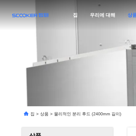
집
우리에 대해
상
집
>
상품
>
물리적인 분리 후드 (2400mm 길이)
상품