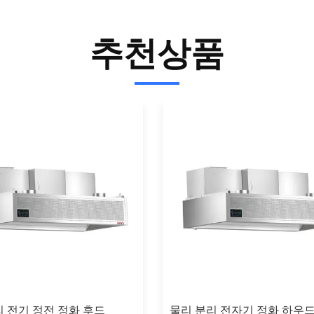
추천상품
리 전기 정전 정화 후드
물리 분리 전자기 정화 하우드