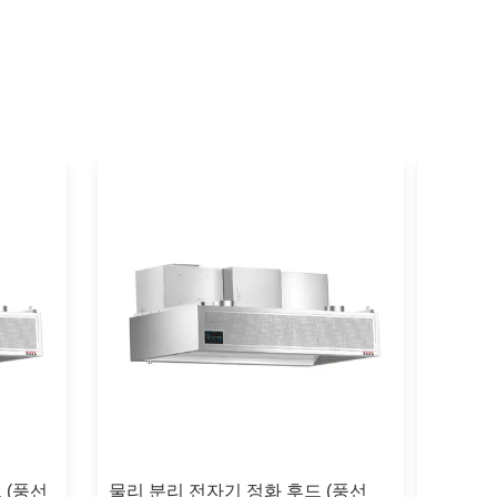
 (풍선
물리 분리 전자기 정화 후드 (풍선
물리적인 