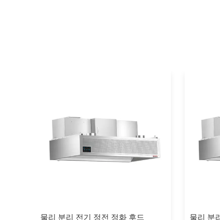
 (팬
물리 분리 전기 정전 정화 후드
물리 분