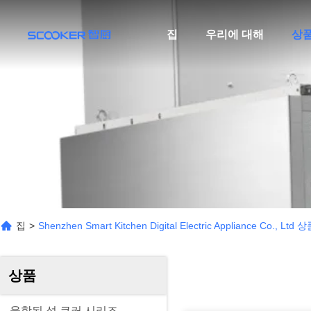
집
우리에 대해
상
집
>
Shenzhen Smart Kitchen Digital Electric Appliance Co., Ltd 
상품
융합된 섬 큐커 시리즈