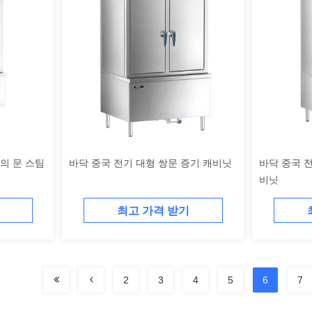
의 문 스팀
바닥 중국 전기 대형 쌍문 증기 캐비닛
바닥 중국 전
비닛
최고 가격 받기
2
3
4
5
6
7