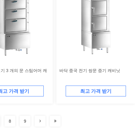
기 3 개의 문 스팀어머 캐
바닥 중국 전기 쌍문 증기 캐비닛
최고 가격 받기
최고 가격 받기
8
9