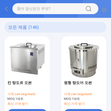
모든 제품
(146)
칸 탕도르 오븐
원형 탕도어 오븐
가격:
can negotiate
가격:
can negotiate
MOQ:
1세트
MOQ:
1세트
최신 가격 받기
최신 가격 받기