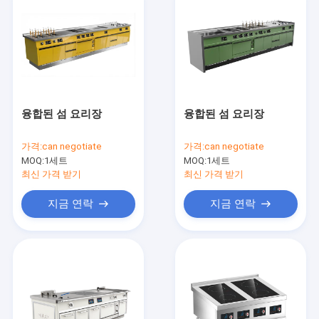
융합된 섬 요리장
융합된 섬 요리장
가격:
can negotiate
가격:
can negotiate
MOQ:
1세트
MOQ:
1세트
최신 가격 받기
최신 가격 받기
지금 연락
지금 연락
집
제품
비디오