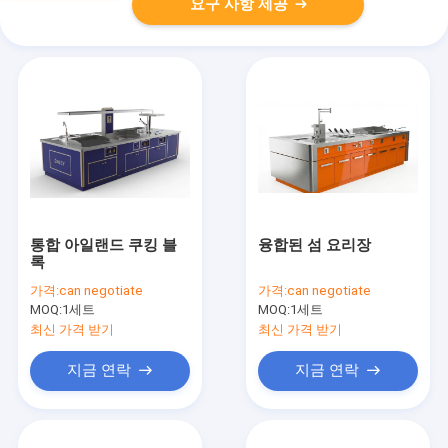
요구 사항 제공
통합 아일랜드 쿠킹 블
융합된 섬 요리장
록
가격:
can negotiate
가격:
can negotiate
MOQ:
1세트
MOQ:
1세트
최신 가격 받기
최신 가격 받기
지금 연락
지금 연락