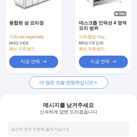
우리 에 관한 것
공장 투어
융합된 섬 요리장
데스크톱 인덕션 4 영역
요리 범위
품질 관리
가격:
can negotiate
가격:
협상 가능
MOQ:
1세트
MOQ:
1개 단위
저희와 연락
최신 가격 받기
최신 가격 받기
뉴스
지금 연락
지금 연락
더 많은 것을 전망하십시오
융합된 섬 큐커 시리즈
통합된 이동식 식용차
메시지를 남겨주세요
신속하게 답변 드리겠습니다
바닥 서부 인덕션 시리즈
바닥 웨스턴 전기 시리즈