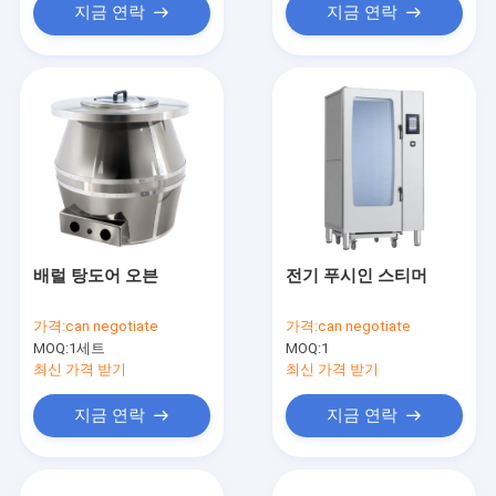
지금 연락
지금 연락
배럴 탕도어 오븐
전기 푸시인 스티머
가격:
can negotiate
가격:
can negotiate
MOQ:
1세트
MOQ:
1
최신 가격 받기
최신 가격 받기
지금 연락
지금 연락