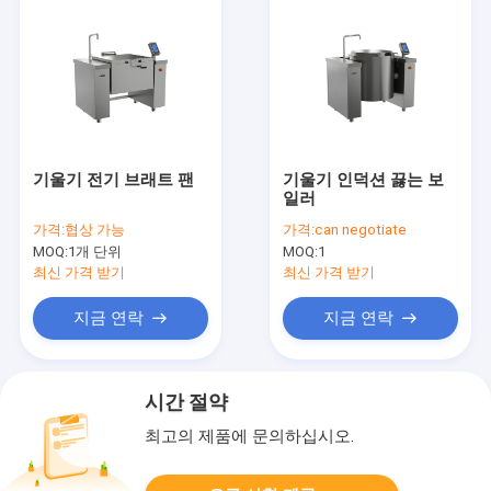
기울기 전기 브래트 팬
기울기 인덕션 끓는 보
일러
가격:
협상 가능
가격:
can negotiate
MOQ:
1개 단위
MOQ:
1
최신 가격 받기
최신 가격 받기
지금 연락
지금 연락
시간 절약
최고의 제품에 문의하십시오.