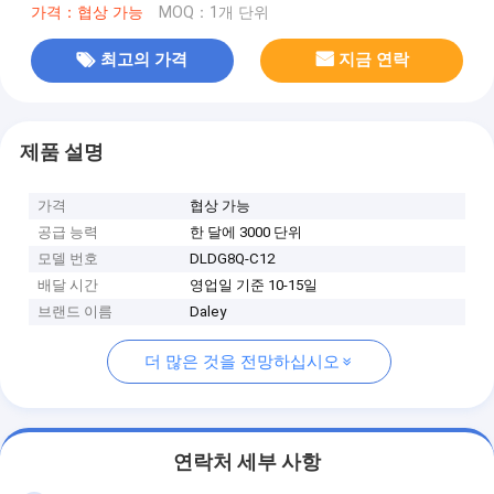
가격：협상 가능
MOQ：1개 단위
최고의 가격
지금 연락
제품 설명
가격
협상 가능
공급 능력
한 달에 3000 단위
모델 번호
DLDG8Q-C12
배달 시간
영업일 기준 10-15일
브랜드 이름
Daley
더 많은 것을 전망하십시오
연락처 세부 사항