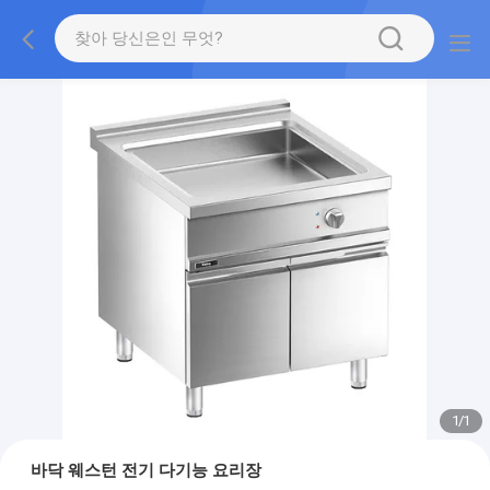
1
/
1
바닥 웨스턴 전기 다기능 요리장