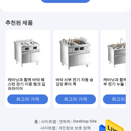
추천된 제품
캐비닛과 함께 바닥 웨
바닥 서부 전기 자동 승
캐비닛과 함께 바
스턴 전기 이중 탱크 딥
강장 류더 쿡
부 전기 누들 쿡
프라이어
최고의 가격
최고의 가격
최고의 
Desktop Site
홈
사이트맵
연락처
사이트맵
개인정보 보호 정책