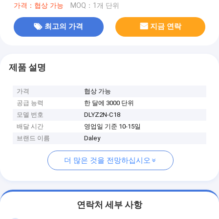
가격：협상 가능
MOQ：1개 단위
최고의 가격
지금 연락
제품 설명
가격
협상 가능
공급 능력
한 달에 3000 단위
모델 번호
DLYZ2N-C18
배달 시간
영업일 기준 10-15일
브랜드 이름
Daley
더 많은 것을 전망하십시오
연락처 세부 사항