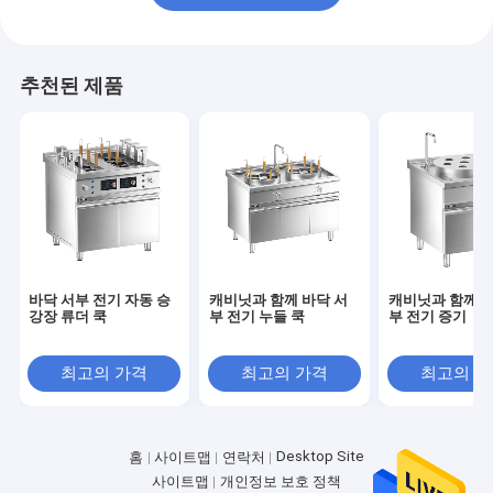
추천된 제품
바닥 서부 전기 자동 승
캐비닛과 함께 바닥 서
캐비닛과 함께 바
강장 류더 쿡
부 전기 누들 쿡
부 전기 증기
최고의 가격
최고의 가격
최고의 
Desktop Site
홈
사이트맵
연락처
사이트맵
개인정보 보호 정책